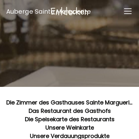
Entdecken
Auberge Sainte Marguerite
Die Zimmer des Gasthauses Sainte Marguerite
Das Restaurant des Gasthofs
Die Speisekarte des Restaurants
Unsere Weinkarte
Unsere Verdauungsprodukte