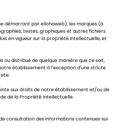
ne démarrant par ellohaweb), les marques (à
ographies, textes, graphiques et autres fichiers
is en vigueur sur la propriété intellectuelle, et
s ou distribué de quelque manière que ce soit,
 notre établissement à l'exception d'une stricte
site.
einte aux droits de notre établissement et/ou de
e de la Propriété Intellectuelle.
e de consultation des informations contenues sur