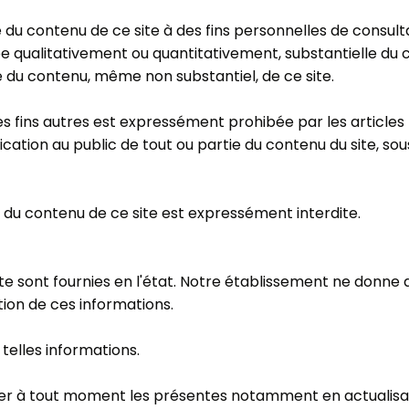
tie du contenu de ce site à des fins personnelles de consu
iée qualitativement ou quantitativement, substantielle du 
tée du contenu, même non substantiel, de ce site.
es fins autres est expressément prohibée par les articles 
ication au public de tout ou partie du contenu du site, so
es du contenu de ce site est expressément interdite.
e sont fournies en l'état. Notre établissement ne donne au
tion de ces informations.
e telles informations.
fier à tout moment les présentes notamment en actualisa