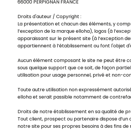
66000 PERPIGNAN FRANCE
Droits d'auteur / Copyright :
La présentation et chacun des éléments, y comp
l’exception de la marque elloha), logos (à l’except
apparaissant sur le présent site (à l’exception des
appartiennent à l’établissement ou font l'objet d'u
Aucun élément composant le site ne peut être copi
sous quelque support que ce soit, de façon partiel
utilisation pour usage personnel, privé et non-co
Toute autre utilisation non expressément autorisé
elloha et serait passible notamment de contrefaço
Droits de notre établissement en sa qualité de 
Tout client, prospect ou partenaire dispose d’un d
notre site pour ses propres besoins à des fins de 