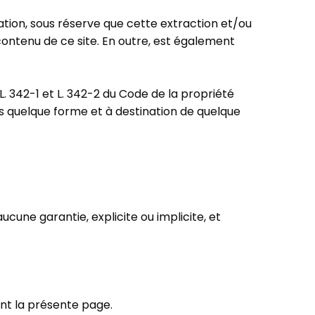
ltation, sous réserve que cette extraction et/ou
contenu de ce site. En outre, est également
L. 342-1 et L. 342-2 du Code de la propriété
us quelque forme et à destination de quelque
cune garantie, explicite ou implicite, et
nt la présente page.