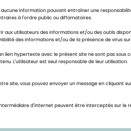
te aucune information pouvant entraîner une responsabilité
ntraires à l'ordre public ou diffamatoires.
aux utilisateurs des informations et/ou des outils disponi
bilité des informations et/ou de la présence de virus sur 
un lien hypertexte avec le présent site ne sont pas sous 
u. L'utilisateur est seul responsable de leur utilisation.
re site, vous pouvez envoyer un message en cliquant sur l
ntermédiaire d'Internet peuvent être interceptés sur le ré