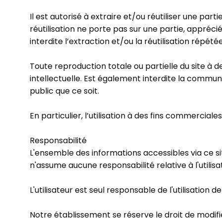
Il est autorisé à extraire et/ou réutiliser une par
réutilisation ne porte pas sur une partie, appréc
interdite l’extraction et/ou la réutilisation répé
Toute reproduction totale ou partielle du site à d
intellectuelle. Est également interdite la commun
public que ce soit.
En particulier, l’utilisation à des fins commercial
Responsabilité
L'ensemble des informations accessibles via ce sit
n'assume aucune responsabilité relative à l'utilisa
L'utilisateur est seul responsable de l'utilisation d
Notre établissement se réserve le droit de modi